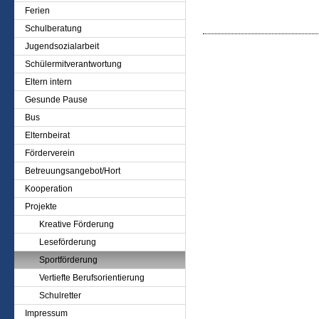
Ferien
Schulberatung
Jugendsozialarbeit
Schülermitverantwortung
Eltern intern
Gesunde Pause
Bus
Elternbeirat
Förderverein
Betreuungsangebot/Hort
Kooperation
Projekte
Kreative Förderung
Leseförderung
Sportförderung
Vertiefte Berufsorientierung
Schulretter
Impressum